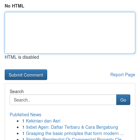
No HTML
HTML is disabled
Report Page
Search
Go
Published News
1
Kekinian dan Asri
1
9xbet Agen: Daftar Terbaru & Cara Bergabung
1
Grasping the basic principles that form modern ...
1
Simplify Residential Or Commercial Property Cle...