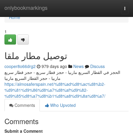
Home
onlybookmarkings
Togg
navi
Home
1
توصيل مطار ملقا
cooper8o66drg2
979 days ago
News
Discuss
الحجز في القطار السريع ماربيا - حجز قطار سريع - حجز قطار سريع
ماربيا - حجز القطار السريع ماربيا
https://almosaferspain.net/%d8%ad%d8%ac%d8%b2-
%d9%81%d9%86%d8%a7%d8%af%d9%82-
%d9%85%d8%a7%d8%b1%d8%a8%d9%8a%d8%a7/
Comments
Who Upvoted
Comments
Submit a Comment