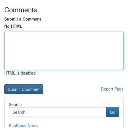
Comments
Submit a Comment
No HTML
HTML is disabled
Report Page
Search
Go
Published News