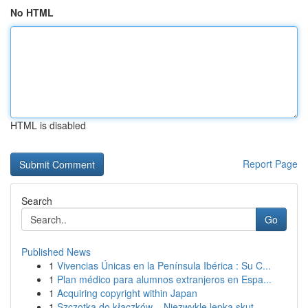
No HTML
HTML is disabled
Report Page
Search
Go
Published News
1
Vivencias Únicas en la Península Ibérica : Su C...
1
Plan médico para alumnos extranjeros en Espa...
1
Acquiring copyright within Japan
1
Szczotka do kłaczków – Niezwykle lepka skut...