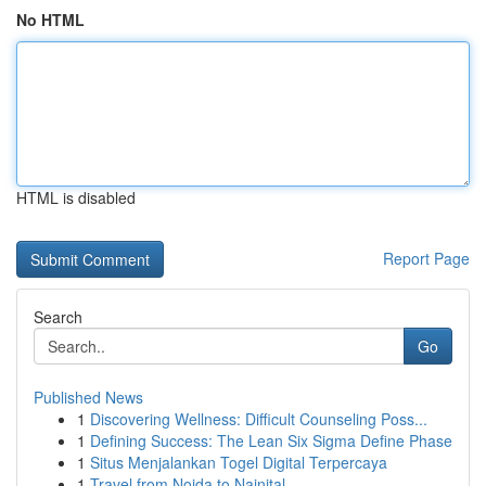
No HTML
HTML is disabled
Report Page
Search
Go
Published News
1
Discovering Wellness: Difficult Counseling Poss...
1
Defining Success: The Lean Six Sigma Define Phase
1
Situs Menjalankan Togel Digital Terpercaya
1
Travel from Noida to Nainital