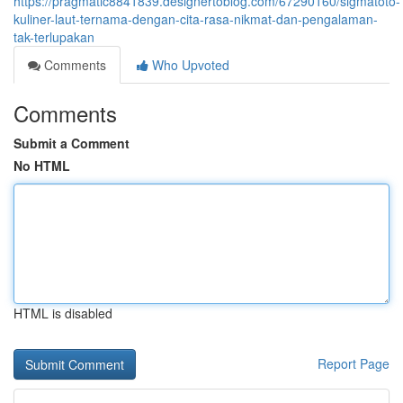
https://pragmatic8841839.designertoblog.com/67290160/sigmatoto-
kuliner-laut-ternama-dengan-cita-rasa-nikmat-dan-pengalaman-
tak-terlupakan
Comments
Who Upvoted
Comments
Submit a Comment
No HTML
HTML is disabled
Report Page