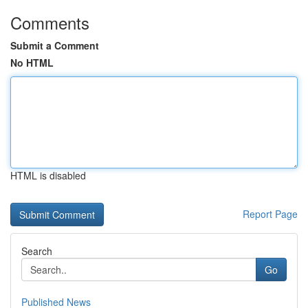
Comments
Submit a Comment
No HTML
HTML is disabled
Report Page
Search
Go
Published News