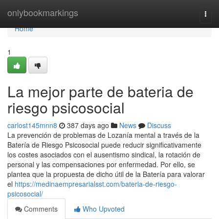
Home
onlybookmarkings
Togg
navi
Home
1
La mejor parte de bateria de
riesgo psicosocial
carlost145mnn8
387 days ago
News
Discuss
La prevención de problemas de Lozanía mental a través de la
Batería de Riesgo Psicosocial puede reducir significativamente
los costes asociados con el ausentismo sindical, la rotación de
personal y las compensaciones por enfermedad. Por ello, se
plantea que la propuesta de dicho útil de la Batería para valorar
el
https://medinaempresarialsst.com/bateria-de-riesgo-
psicosocial/
Comments
Who Upvoted