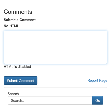
Comments
Submit a Comment
No HTML
HTML is disabled
Report Page
Search
Go