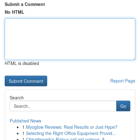
Submit a Comment
No HTML
HTML is disabled
Report Page
Search
Go
Published News
1
Myoglow Reviews: Real Results or Just Hype?
1
Selecting the Right Office Equipment Provid...
1
Chhattisgarh's Raipur call girl options: A ...