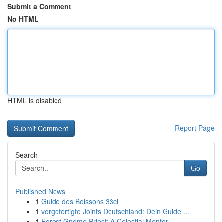
Submit a Comment
No HTML
HTML is disabled
Report Page
Search
Go
Published News
1
Guide des Boissons 33cl
1
vorgefertigte Joints Deutschland: Dein Guide ...
1
Forest Gnome Priest: A Celestial Mentor