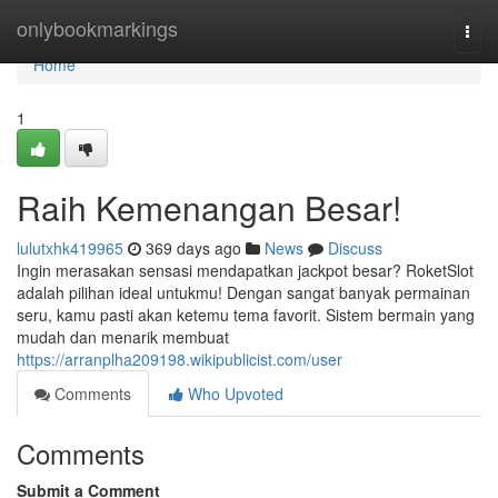
Home
onlybookmarkings
Togg
navi
Home
1
Raih Kemenangan Besar!
lulutxhk419965
369 days ago
News
Discuss
Ingin merasakan sensasi mendapatkan jackpot besar? RoketSlot
adalah pilihan ideal untukmu! Dengan sangat banyak permainan
seru, kamu pasti akan ketemu tema favorit. Sistem bermain yang
mudah dan menarik membuat
https://arranplha209198.wikipublicist.com/user
Comments
Who Upvoted
Comments
Submit a Comment