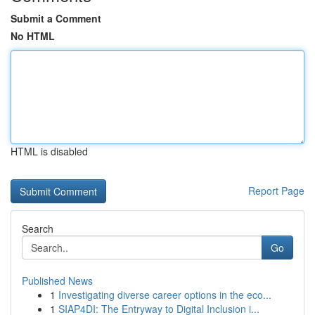
Submit a Comment
No HTML
HTML is disabled
Report Page
Search
Go
Published News
1
Investigating diverse career options in the eco...
1
SIAP4DI: The Entryway to Digital Inclusion i...