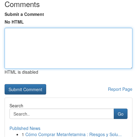
Comments
Submit a Comment
No HTML
HTML is disabled
Report Page
Search
Go
Published News
1
Cómo Comprar Metanfetamina : Riesgos y Solu...