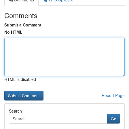
Comments
Submit a Comment
No HTML
HTML is disabled
Report Page
Search
Go