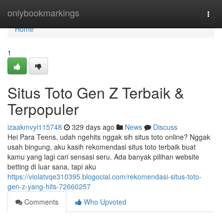
Home
onlybookmarkings
Togg
navi
Home
1
Situs Toto Gen Z Terbaik &
Terpopuler
izaakmvyl115748
329 days ago
News
Discuss
Hei Para Teens, udah ngehits nggak sih situs toto online? Nggak
usah bingung, aku kasih rekomendasi situs toto terbaik buat
kamu yang lagi cari sensasi seru. Ada banyak pilihan website
betting di luar sana, tapi aku
https://violatvqe310395.blogocial.com/rekomendasi-situs-toto-
gen-z-yang-hits-72660257
Comments
Who Upvoted