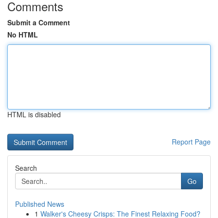
Comments
Submit a Comment
No HTML
HTML is disabled
Report Page
Search
Go
Published News
1
Walker's Cheesy Crisps: The Finest Relaxing Food?