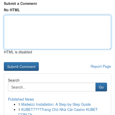
Submit a Comment
No HTML
HTML is disabled
Report Page
Search
Go
Published News
1
Mailwizz Installation: A Step-by-Step Guide
1
KUBET????️Trang Chủ Nhà Cái Casino KUBET
COM Ch...