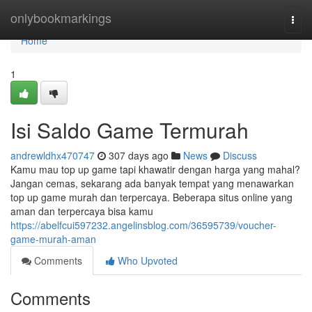
Home
onlybookmarkings
Togg
navi
Home
1
Isi Saldo Game Termurah
andrewldhx470747
307 days ago
News
Discuss
Kamu mau top up game tapi khawatir dengan harga yang mahal?
Jangan cemas, sekarang ada banyak tempat yang menawarkan
top up game murah dan terpercaya. Beberapa situs online yang
aman dan terpercaya bisa kamu
https://abelfcui597232.angelinsblog.com/36595739/voucher-
game-murah-aman
Comments
Who Upvoted
Comments