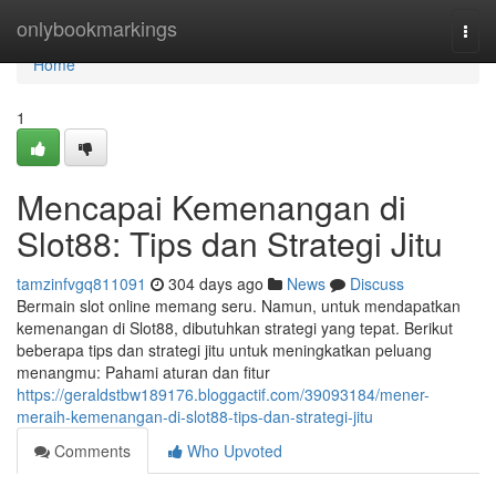
Home
onlybookmarkings
Togg
navi
Home
1
Mencapai Kemenangan di
Slot88: Tips dan Strategi Jitu
tamzinfvgq811091
304 days ago
News
Discuss
Bermain slot online memang seru. Namun, untuk mendapatkan
kemenangan di Slot88, dibutuhkan strategi yang tepat. Berikut
beberapa tips dan strategi jitu untuk meningkatkan peluang
menangmu: Pahami aturan dan fitur
https://geraldstbw189176.bloggactif.com/39093184/mener-
meraih-kemenangan-di-slot88-tips-dan-strategi-jitu
Comments
Who Upvoted