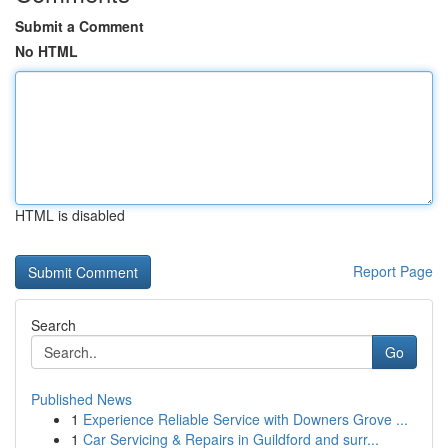
Submit a Comment
No HTML
HTML is disabled
Report Page
Search
Go
Published News
1
Experience Reliable Service with Downers Grove ...
1
Car Servicing & Repairs in Guildford and surr...