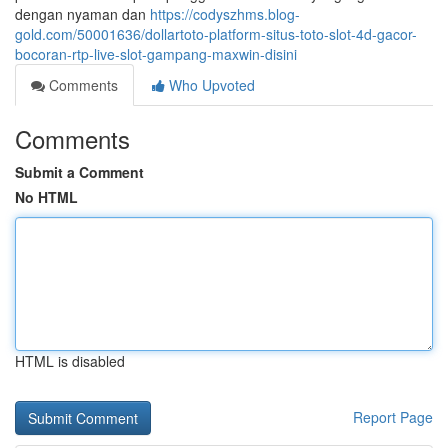
dengan nyaman dan
https://codyszhms.blog-
gold.com/50001636/dollartoto-platform-situs-toto-slot-4d-gacor-
bocoran-rtp-live-slot-gampang-maxwin-disini
Comments
Who Upvoted
Comments
Submit a Comment
No HTML
HTML is disabled
Report Page