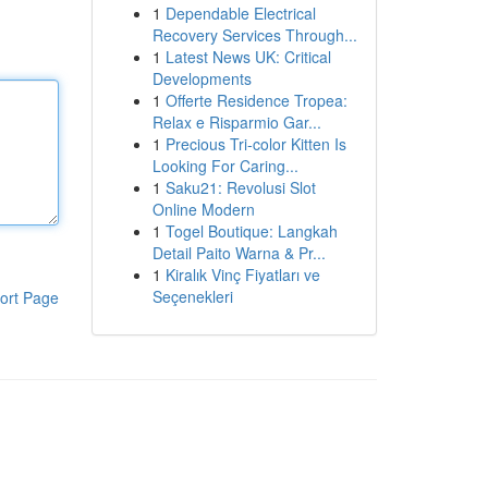
1
Dependable Electrical
Recovery Services Through...
1
Latest News UK: Critical
Developments
1
Offerte Residence Tropea:
Relax e Risparmio Gar...
1
Precious Tri-color Kitten Is
Looking For Caring...
1
Saku21: Revolusi Slot
Online Modern
1
Togel Boutique: Langkah
Detail Paito Warna & Pr...
1
Kiralık Vinç Fiyatları ve
Seçenekleri
ort Page