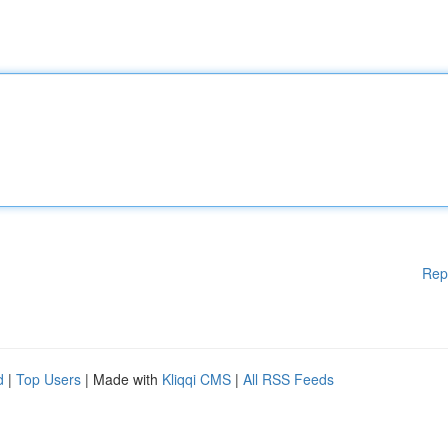
Rep
d
|
Top Users
| Made with
Kliqqi CMS
|
All RSS Feeds