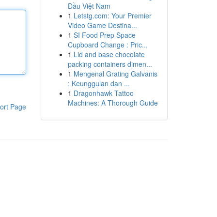
Đầu Việt Nam
1
Letstg.com: Your Premier
Video Game Destina...
1
SI Food Prep Space
Cupboard Change : Pric...
1
Lid and base chocolate
packing containers dimen...
1
Mengenal Grating Galvanis
: Keunggulan dan ...
1
Dragonhawk Tattoo
Machines: A Thorough Guide
ort Page