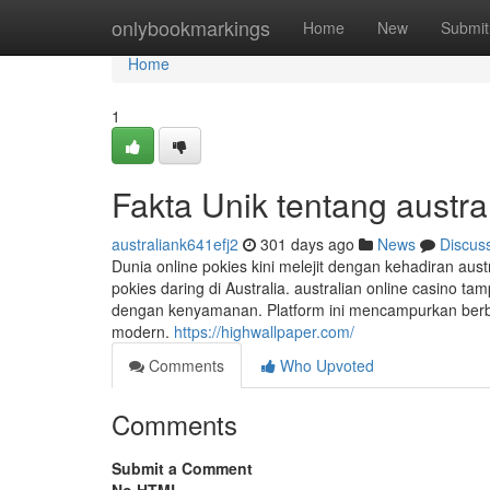
Home
onlybookmarkings
Home
New
Submit
Home
1
Fakta Unik tentang austra
australiank641efj2
301 days ago
News
Discus
Dunia online pokies kini melejit dengan kehadiran au
pokies daring di Australia. australian online casino 
dengan kenyamanan. Platform ini mencampurkan berb
modern.
https://highwallpaper.com/
Comments
Who Upvoted
Comments
Submit a Comment