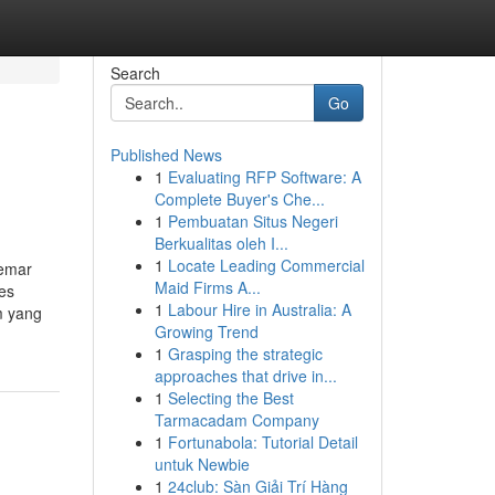
Search
Go
Published News
1
Evaluating RFP Software: A
Complete Buyer's Che...
1
Pembuatan Situs Negeri
Berkualitas oleh I...
1
Locate Leading Commercial
gemar
Maid Firms A...
ies
1
Labour Hire in Australia: A
m yang
Growing Trend
1
Grasping the strategic
approaches that drive in...
1
Selecting the Best
Tarmacadam Company
1
Fortunabola: Tutorial Detail
untuk Newbie
1
24club: Sàn Giải Trí Hàng