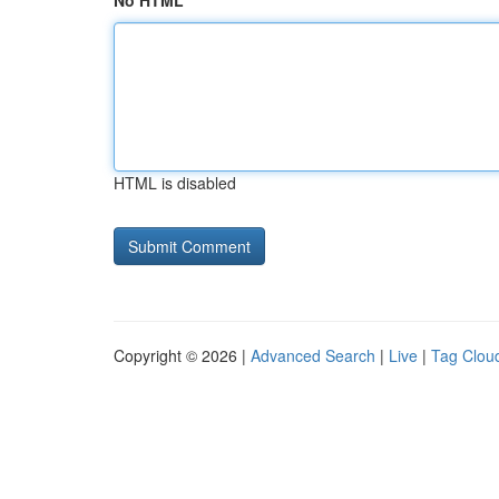
No HTML
HTML is disabled
Copyright © 2026 |
Advanced Search
|
Live
|
Tag Clou