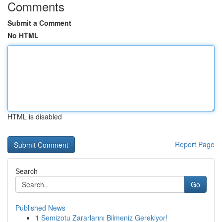
Comments
Submit a Comment
No HTML
HTML is disabled
Report Page
Search
Go
Published News
1
Semizotu Zararlarını Bilmeniz Gerekiyor!