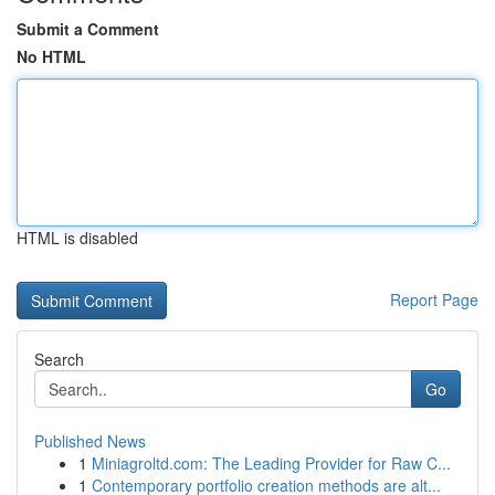
Submit a Comment
No HTML
HTML is disabled
Report Page
Search
Go
Published News
1
Miniagroltd.com: The Leading Provider for Raw C...
1
Contemporary portfolio creation methods are alt...