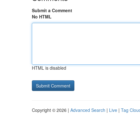
Submit a Comment
No HTML
HTML is disabled
Copyright © 2026 |
Advanced Search
|
Live
|
Tag Clou