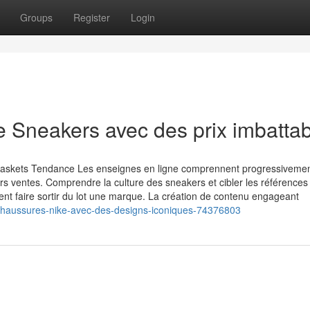
Groups
Register
Login
e Sneakers avec des prix imbatta
skets Tendance Les enseignes en ligne comprennent progressiveme
s ventes. Comprendre la culture des sneakers et cibler les références
ent faire sortir du lot une marque. La création de contenu engageant
-chaussures-nike-avec-des-designs-iconiques-74376803