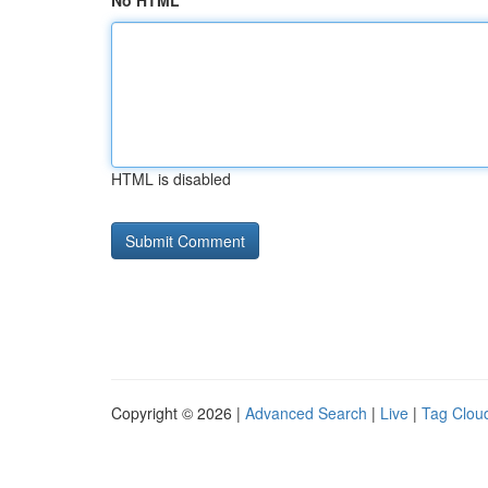
No HTML
HTML is disabled
Copyright © 2026 |
Advanced Search
|
Live
|
Tag Clou