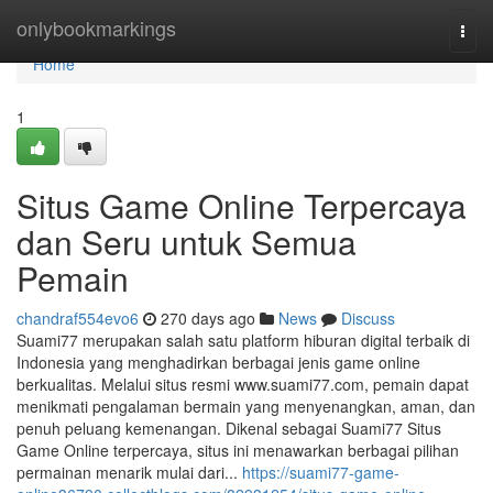
Home
onlybookmarkings
Togg
navi
Home
1
Situs Game Online Terpercaya
dan Seru untuk Semua
Pemain
chandraf554evo6
270 days ago
News
Discuss
Suami77 merupakan salah satu platform hiburan digital terbaik di
Indonesia yang menghadirkan berbagai jenis game online
berkualitas. Melalui situs resmi www.suami77.com, pemain dapat
menikmati pengalaman bermain yang menyenangkan, aman, dan
penuh peluang kemenangan. Dikenal sebagai Suami77 Situs
Game Online terpercaya, situs ini menawarkan berbagai pilihan
permainan menarik mulai dari...
https://suami77-game-