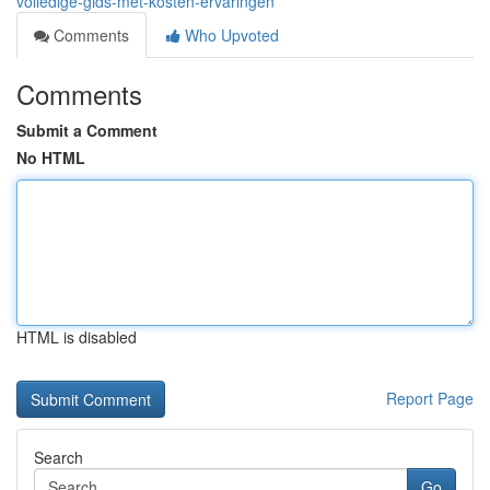
volledige-gids-met-kosten-ervaringen
Comments
Who Upvoted
Comments
Submit a Comment
No HTML
HTML is disabled
Report Page
Search
Go