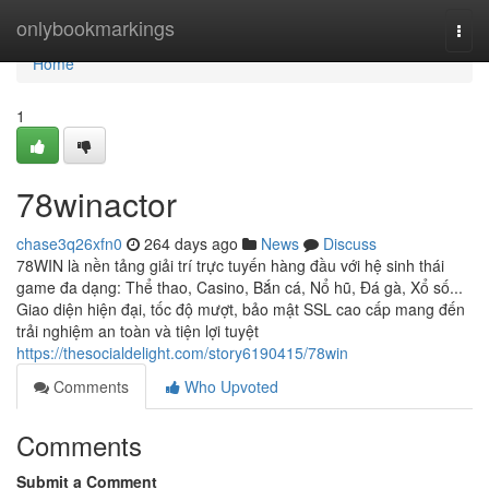
Home
onlybookmarkings
Togg
navi
Home
1
78winactor
chase3q26xfn0
264 days ago
News
Discuss
78WIN là nền tảng giải trí trực tuyến hàng đầu với hệ sinh thái
game đa dạng: Thể thao, Casino, Bắn cá, Nổ hũ, Đá gà, Xổ số...
Giao diện hiện đại, tốc độ mượt, bảo mật SSL cao cấp mang đến
trải nghiệm an toàn và tiện lợi tuyệt
https://thesocialdelight.com/story6190415/78win
Comments
Who Upvoted
Comments
Submit a Comment