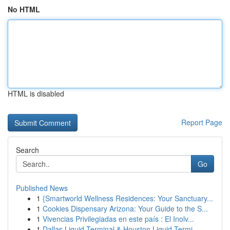
No HTML
HTML is disabled
Report Page
Search
Go
Published News
1
{Smartworld Wellness Residences: Your Sanctuary...
1
Cookies Dispensary Arizona: Your Guide to the S...
1
Vivencias Privilegiadas en este país : El Inolv...
1
Dallas Liquid Terminal & Houston Liquid Termi...