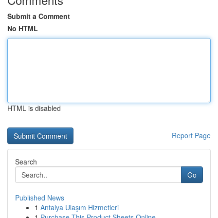
Submit a Comment
No HTML
HTML is disabled
Report Page
Search
Go
Published News
1
Antalya Ulaşım Hizmetleri
1
Purchase This Product Sheets Online