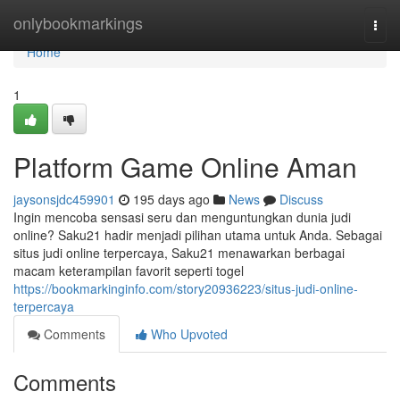
Home
onlybookmarkings
Togg
navi
Home
1
Platform Game Online Aman
jaysonsjdc459901
195 days ago
News
Discuss
Ingin mencoba sensasi seru dan menguntungkan dunia judi
online? Saku21 hadir menjadi pilihan utama untuk Anda. Sebagai
situs judi online terpercaya, Saku21 menawarkan berbagai
macam keterampilan favorit seperti togel
https://bookmarkinginfo.com/story20936223/situs-judi-online-
terpercaya
Comments
Who Upvoted
Comments