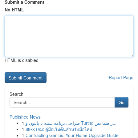
Submit a Comment
No HTML
HTML is disabled
Report Page
Search
Go
Published News
1
طراحی برنامه سینه با پایتون و Turtle: راهنما بص...
1
88kk เกม: คู่มือเริ่มต้นสำหรับมือใหม่
1
Contracting Genius: Your Home Upgrade Guide