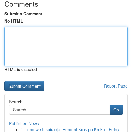
Comments
Submit a Comment
No HTML
HTML is disabled
Report Page
Search
Go
Published News
1
Domowe Inspiracje: Remont Krok po Kroku - Pełny...