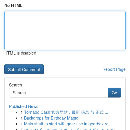
No HTML
HTML is disabled
Report Page
Search
Go
Published News
1
Tornado Cash 官方网站：最新 信息 与 正式 ...
1
Backdrops for Birthday Magic
1
Main shaft to start with gear use in gearbox re...
1
הצעה מושלמת: איך לתכנן הצעת נישואין בלתי נשכחת ...