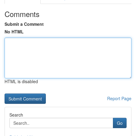
Comments
Submit a Comment
No HTML
HTML is disabled
Report Page
Search
Go