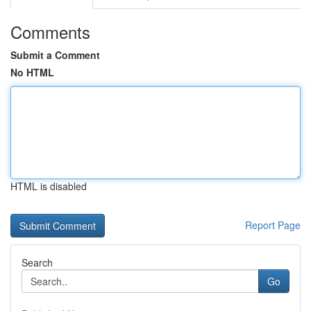
Comments
Submit a Comment
No HTML
HTML is disabled
Report Page
Search
Go