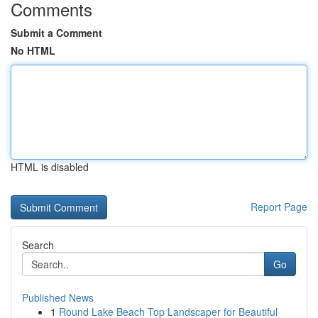
Comments
Submit a Comment
No HTML
HTML is disabled
Report Page
Search
Go
Published News
1
Round Lake Beach Top Landscaper for Beautiful