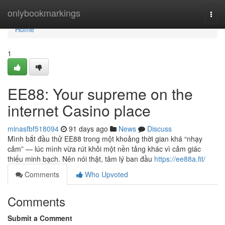
Home
onlybookmarkings
Togg
navi
Home
1
EE88: Your supreme on the
internet Casino place
minasfbf518094
91 days ago
News
Discuss
Mình bắt đầu thử EE88 trong một khoảng thời gian khá “nhạy
cảm” — lúc mình vừa rút khỏi một nền tảng khác vì cảm giác
thiếu minh bạch. Nên nói thật, tâm lý ban đầu
https://ee88a.fit/
Comments
Who Upvoted
Comments
Submit a Comment