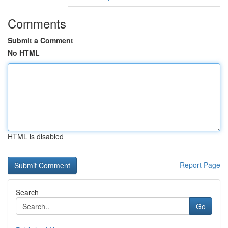
Comments
Submit a Comment
No HTML
HTML is disabled
Report Page
Search
Go