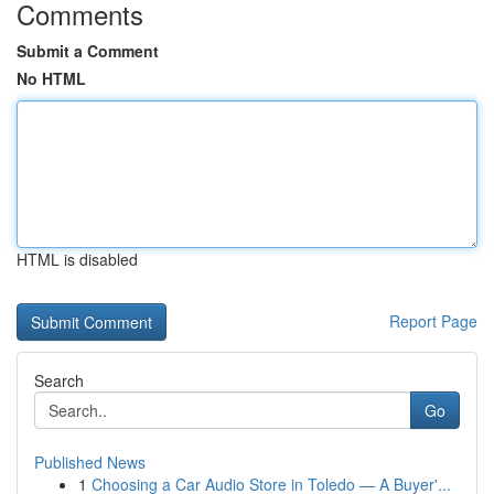
Comments
Submit a Comment
No HTML
HTML is disabled
Report Page
Search
Go
Published News
1
Choosing a Car Audio Store in Toledo — A Buyer'...