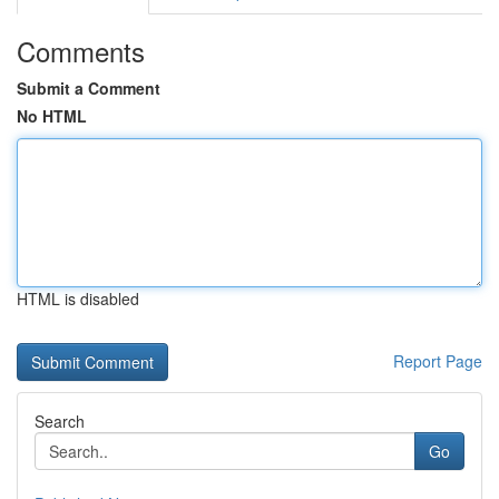
Comments
Submit a Comment
No HTML
HTML is disabled
Report Page
Search
Go