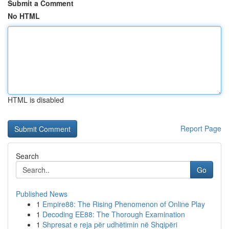
Submit a Comment
No HTML
HTML is disabled
Report Page
Search
Go
Published News
1
Empire88: The Rising Phenomenon of Online Play
1
Decoding EE88: The Thorough Examination
1
Shpresat e reja për udhëtimin në Shqipëri