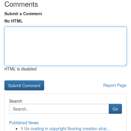
Comments
Submit a Comment
No HTML
HTML is disabled
Report Page
Search
Go
Published News
1
Uv coating in copyright flooring creation strai...