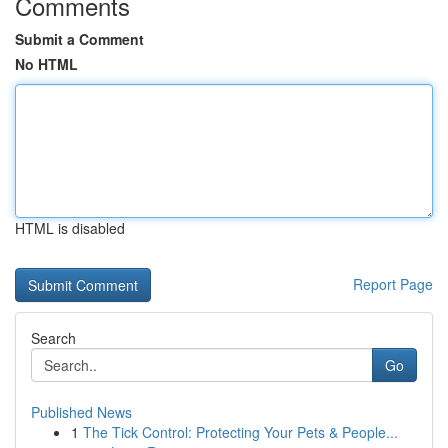
Comments
Submit a Comment
No HTML
HTML is disabled
Report Page
Search
Go
Published News
1
The Tick Control: Protecting Your Pets & People...