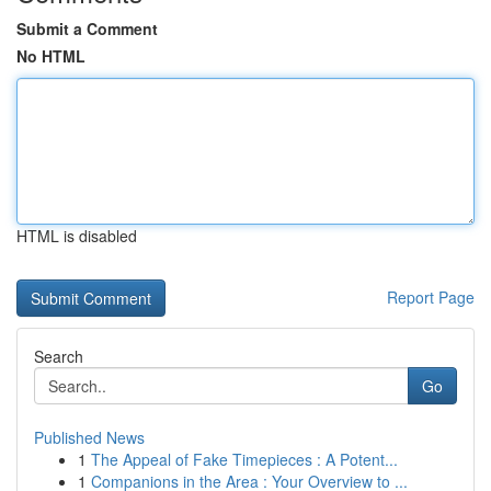
Submit a Comment
No HTML
HTML is disabled
Report Page
Search
Go
Published News
1
The Appeal of Fake Timepieces : A Potent...
1
Companions in the Area : Your Overview to ...