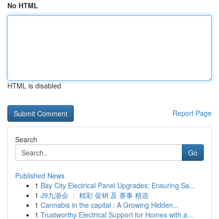
No HTML
HTML is disabled
Report Page
Search
Go
Published News
1
Bay City Electrical Panel Upgrades: Ensuring Sa...
1
J9九游会 ： 精彩 促销 及 赛事 精选
1
Cannabis in the capital : A Growing Hidden...
1
Trustworthy Electrical Support for Homes with a...