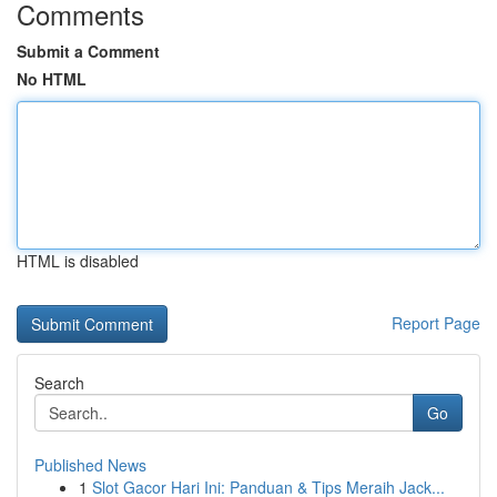
Comments
Submit a Comment
No HTML
HTML is disabled
Report Page
Search
Go
Published News
1
Slot Gacor Hari Ini: Panduan & Tips Meraih Jack...