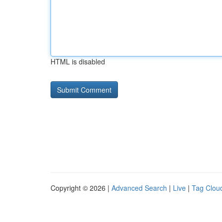
HTML is disabled
Copyright © 2026 |
Advanced Search
|
Live
|
Tag Clou