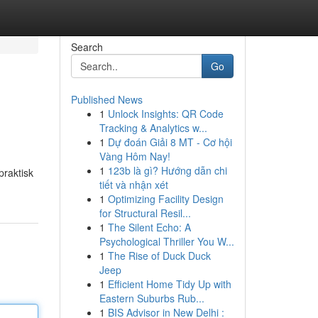
Search
Go
Published News
1
Unlock Insights: QR Code
Tracking & Analytics w...
1
Dự đoán Giải 8 MT - Cơ hội
Vàng Hôm Nay!
1
123b là gì? Hướng dẫn chi
praktisk
tiết và nhận xét
1
Optimizing Facility Design
for Structural Resil...
1
The Silent Echo: A
Psychological Thriller You W...
1
The Rise of Duck Duck
Jeep
1
Efficient Home Tidy Up with
Eastern Suburbs Rub...
1
BIS Advisor in New Delhi :