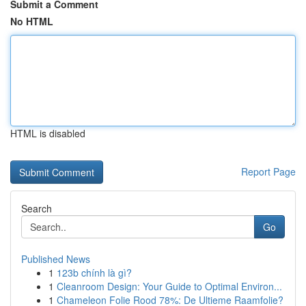
Submit a Comment
No HTML
HTML is disabled
Report Page
Search
Go
Published News
1
123b chính là gì?
1
Cleanroom Design: Your Guide to Optimal Environ...
1
Chameleon Folie Rood 78%: De Ultieme Raamfolie?