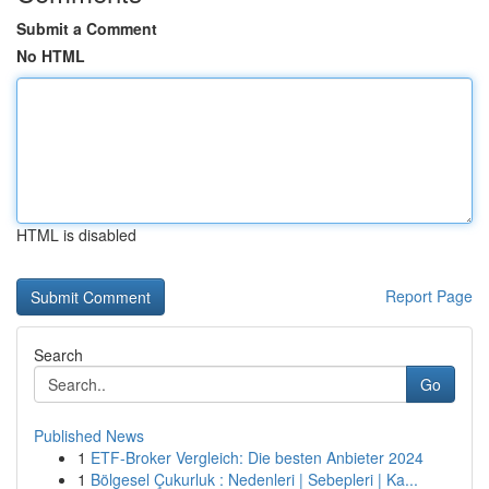
Submit a Comment
No HTML
HTML is disabled
Report Page
Search
Go
Published News
1
ETF-Broker Vergleich: Die besten Anbieter 2024
1
Bölgesel Çukurluk : Nedenleri | Sebepleri | Ka...