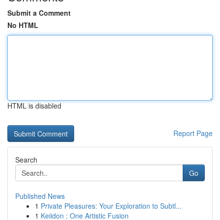
Submit a Comment
No HTML
HTML is disabled
Report Page
Search
Go
Published News
1
Private Pleasures: Your Exploration to Subtl...
1
Keiidon : One Artistic Fusion